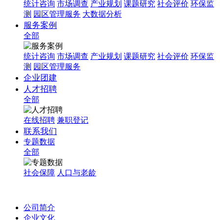
统计咨询
市场调查
产业规划
课题研究
社会评价
环保监
测
园区管理服务
大数据分析
服务案例
全部
统计咨询
市场调查
产业规划
课题研究
社会评价
环保监
测
园区管理服务
企业团建
人才招聘
全部
在线招聘
兼职登记
联系我们
专题数据
全部
社会保障
人口与老龄
公司简介
企业文化