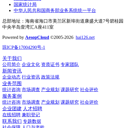
国家统计局
中华人民共和国商务部业务系统统一平台
总部地址：海南省海口市美兰区新埠街道康盛大道7号碧桂园
中央半岛壹湾汇A座411室
Powered by
AesopCloud
©2005-2026
hai126.net
琼ICP备17004290号-1
关于我们
公司简介
企业文化
资质证书
专家团队
新闻资讯
企业动态
行业资讯
政策法规
业务范围
统计咨询
市场调查
产业规划
课题研究
社会评价
服务案例
统计咨询
市场调查
产业规划
课题研究
社会评价
企业团建
人才招聘
在线招聘
兼职登记
联系我们
专题数据
社会保障
人口与老龄