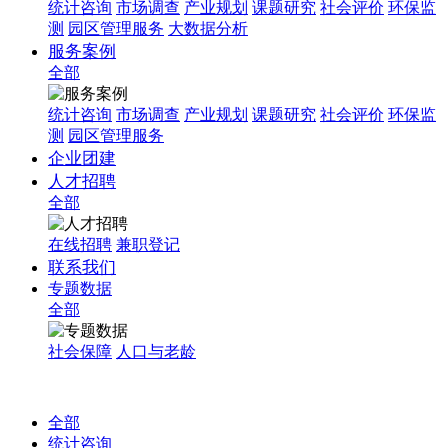
统计咨询
市场调查
产业规划
课题研究
社会评价
环保监
测
园区管理服务
大数据分析
服务案例
全部
统计咨询
市场调查
产业规划
课题研究
社会评价
环保监
测
园区管理服务
企业团建
人才招聘
全部
在线招聘
兼职登记
联系我们
专题数据
全部
社会保障
人口与老龄
全部
统计咨询