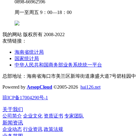
0898-66962596
周一至周五 9：00—18：00
我的网站 版权所有 2008-2022
友情链接：
海南省统计局
国家统计局
中华人民共和国商务部业务系统统一平台
总部地址：海南省海口市美兰区新埠街道康盛大道7号碧桂园中央
Powered by
AesopCloud
©2005-2026
hai126.net
琼ICP备17004290号-1
关于我们
公司简介
企业文化
资质证书
专家团队
新闻资讯
企业动态
行业资讯
政策法规