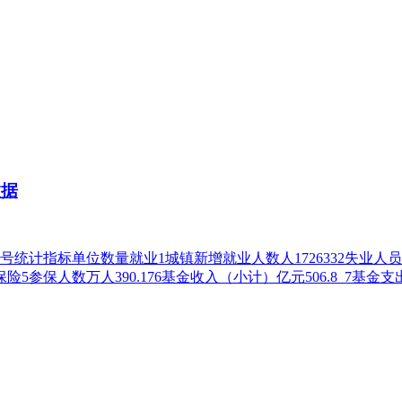
数据
统计指标单位数量就业1城镇新增就业人数人1726332失业人员实
5参保人数万人390.176基金收入（小计）亿元506.8 7基金