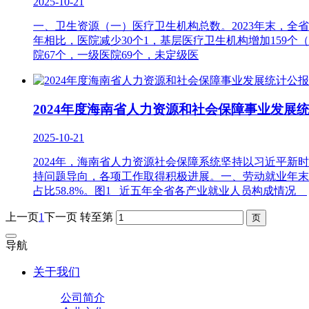
2025-10-21
一、卫生资源（一）医疗卫生机构总数。2023年末，全省医
年相比，医院减少30个1，基层医疗卫生机构增加159个（
院67个，一级医院69个，未定级医
2024年度海南省人力资源和社会保障事业发展
2025-10-21
2024年，海南省人力资源社会保障系统坚持以习近平
持问题导向，各项工作取得积极进展。一、劳动就业年末全省
占比58.8%。图1 近五年全省各产业就业人员构成情况
上一页
1
下一页
转至第
导航
关于我们
公司简介