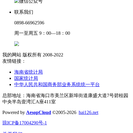
联系我们
0898-66962596
周一至周五 9：00—18：00
我的网站 版权所有 2008-2022
友情链接：
海南省统计局
国家统计局
中华人民共和国商务部业务系统统一平台
总部地址：海南省海口市美兰区新埠街道康盛大道7号碧桂园
中央半岛壹湾汇A座411室
Powered by
AesopCloud
©2005-2026
hai126.net
琼ICP备17004290号-1