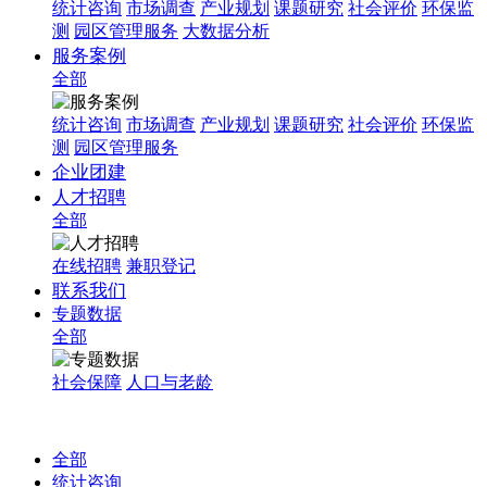
统计咨询
市场调查
产业规划
课题研究
社会评价
环保监
测
园区管理服务
大数据分析
服务案例
全部
统计咨询
市场调查
产业规划
课题研究
社会评价
环保监
测
园区管理服务
企业团建
人才招聘
全部
在线招聘
兼职登记
联系我们
专题数据
全部
社会保障
人口与老龄
全部
统计咨询