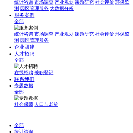
统计咨询
市场调查
产业规划
课题研究
社会评价
环保监
测
园区管理服务
大数据分析
服务案例
全部
统计咨询
市场调查
产业规划
课题研究
社会评价
环保监
测
园区管理服务
企业团建
人才招聘
全部
在线招聘
兼职登记
联系我们
专题数据
全部
社会保障
人口与老龄
全部
统计咨询