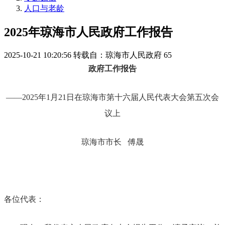
人口与老龄
2025年琼海市人民政府工作报告
2025-10-21 10:20:56
转载自：琼海市人民政府
65
政府工作报告
——2025
年
1
月
21
日在琼海市第十六届
人民代表大会第五次会
议上
琼海市市长
傅晟
各位代表：