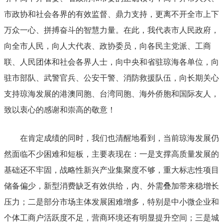
市政协和社会各界的有效监督、鼎力支持，更离不开全市上下
万众一心、拼搏奋斗的智慧力量。在此，我代表市人民政府，
向全市人民，向人大代表、政协委员，向各民主党派、工商
联、人民团体和社会各界人士，向中央和省驻琼海各单位，向
驻市部队、武警官兵、公安干警、消防救援队伍，向长期关心
支持琼海发展的港澳同胞、台湾同胞、海外侨胞和国际友人，
致以衷心的感谢和崇高的敬意！
在肯定成绩的同时，我们也清醒地看到，当前琼海发展仍
然面临不少困难和短板，主要表现在：
一是
支撑高质量发展的
基础还不牢固，战略性新兴产业集聚度不够，重大标志性项目
储备偏少，新型消费缺乏有效供给，内、外需叠加带来稳增长
压力；
二是
部分市场主体发展困难增多，特别是中小微企业和
个体工商户活跃度不足，营商环境还有明显提升空间；
三是
城