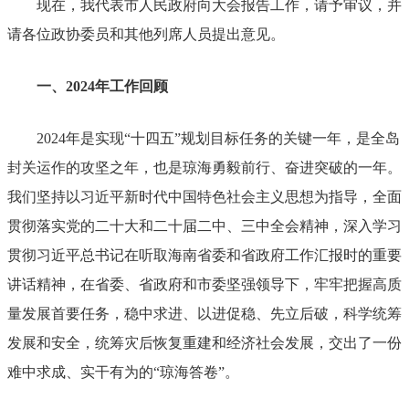
现在，我代表市人民政府向大会报告工作，请予审议，并
请各位政协委员和其他列席人员提出意见。
一、
2024
年工作回顾
2024
年是实现
“
十四五
”
规划目标任务的关键一年，是全岛
封关运作的攻坚之年，也是琼海勇毅前行、奋进突破的一年。
我们坚持以习近平新时代中国特色社会主义思想为指导，全面
贯彻落实党的二十大和二十届二中、三中全会精神，深入学习
贯彻习近平总书记在听取海南省委和省政府工作汇报时的重要
讲话精神，在省委、省政府和市委坚强领导下，牢牢把握高质
量发展首要任务，稳中求进、以进促稳、先立后破，科学统筹
发展和安全，统筹灾后恢复重建和经济社会发展，交出了一份
难中求成、实干有为的
“
琼海答卷
”
。