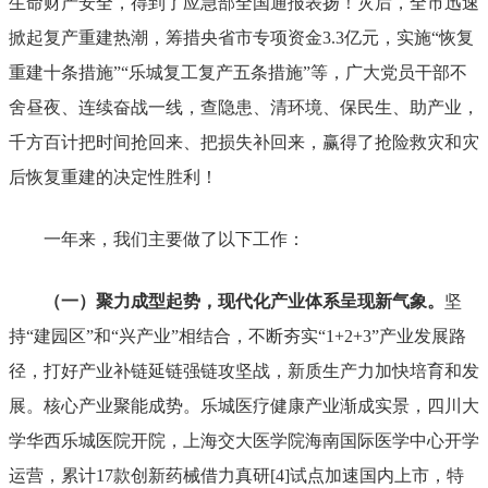
生命财产安全，得到了应急部全国通报表扬！灾后，全市迅速
掀起复产重建热潮，筹措央省市专项资金
3.3
亿元，实施
“
恢复
重建十条措施
”“
乐城复工复产五条措施
”
等，广大党员干部不
舍昼夜、连续奋战一线，查隐患、清环境、保民生、助产业，
千方百计把时间抢回来、把损失补回来，赢得了抢险救灾和灾
后恢复重建的决定性胜利！
一年来，我们主要做了以下工作：
（一）聚力成型起势，现代化产业体系呈现新气象。
坚
持
“
建园区
”
和
“
兴产业
”
相
结合，不断夯实
“1+2+3”
产业发展路
径，打好产业补链
延链
强链攻坚战，
新质生产力加快培育和发
展。
核心产业聚能成势。
乐城医疗健康产业渐成实景，四川大
学华西乐城医院开院，上海交大医学院海南国际医学中心开学
运营，累计
17
款创新药械借力真研
[4]
试点加速国内上市，特