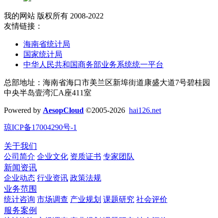
我的网站 版权所有 2008-2022
友情链接：
海南省统计局
国家统计局
中华人民共和国商务部业务系统统一平台
总部地址：海南省海口市美兰区新埠街道康盛大道7号碧桂园
中央半岛壹湾汇A座411室
Powered by
AesopCloud
©2005-2026
hai126.net
琼ICP备17004290号-1
关于我们
公司简介
企业文化
资质证书
专家团队
新闻资讯
企业动态
行业资讯
政策法规
业务范围
统计咨询
市场调查
产业规划
课题研究
社会评价
服务案例