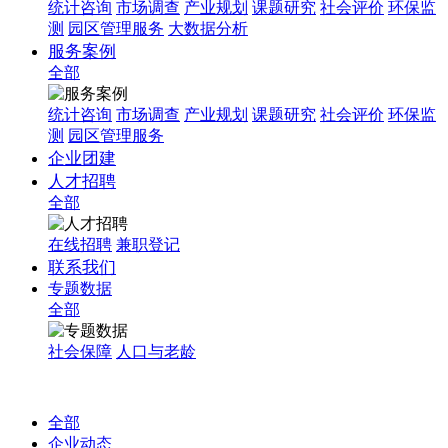
统计咨询
市场调查
产业规划
课题研究
社会评价
环保监
测
园区管理服务
大数据分析
服务案例
全部
统计咨询
市场调查
产业规划
课题研究
社会评价
环保监
测
园区管理服务
企业团建
人才招聘
全部
在线招聘
兼职登记
联系我们
专题数据
全部
社会保障
人口与老龄
全部
企业动态