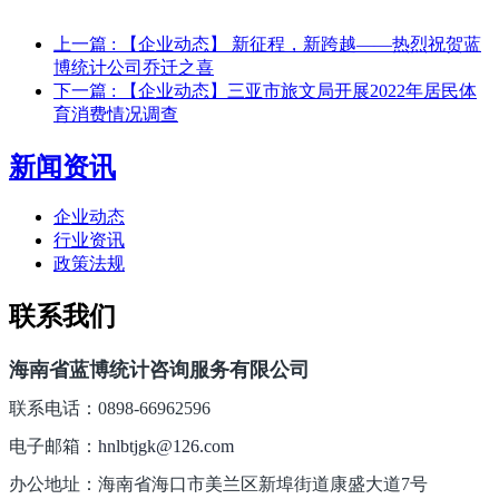
上一篇
: 【企业动态】 新征程，新跨越——热烈祝贺蓝
博统计公司乔迁之喜
下一篇
: 【企业动态】三亚市旅文局开展2022年居民体
育消费情况调查
新闻资讯
企业动态
行业资讯
政策法规
联系我们
海南省蓝博统计咨询服务有限公司
联系电话：0898-66962596
电子邮箱：
hnlbtjgk@126.com
办公地址：海南省海口市美兰区新埠街道康盛大道7号