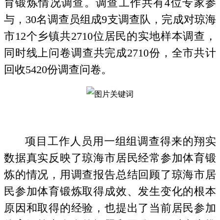
育锻炼情况调查。调查工作共有4位专家参
与，30名调查员组成9支调查队，完成对琼海
市12个乡镇共2710位居民的实地样本调查，
同时线上问卷调查共完成2710份，全市共计
回收5420份调查问卷。
项目工作人员用一组组调查得来的翔实
数据真实反映了琼海市居民经常参加体育锻
炼的情况，用调查报告总结回顾了琼海市居
民参加体育锻炼取得成效、发生变化的根本
原因和取得的经验，也提出了当前居民参加