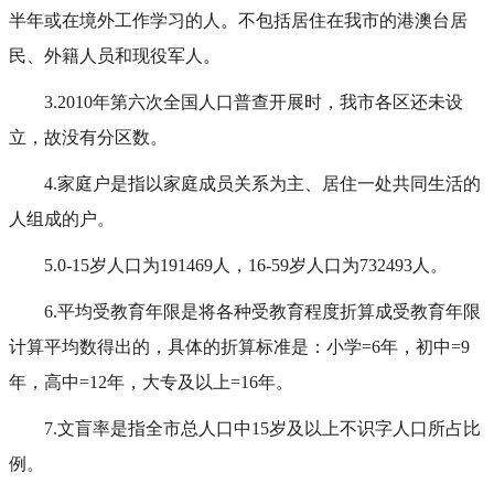
半年或在境外工作学习的人。不包括居住在我市的港澳台居
民、外籍人员和现役军人。
3.2010年第六次全国人口普查开展时，我市各区还未设
立，故没有分区数。
4.家庭户是指以家庭成员关系为主、居住一处共同生活的
人组成的户。
5.0-15岁人口为191469人，16-59岁人口为732493人。
6.平均受教育年限是将各种受教育程度折算成受教育年限
计算平均数得出的，具体的折算标准是：小学=6年，初中=9
年，高中=12年，大专及以上=16年。
7.文盲率是指全市总人口中15岁及以上不识字人口所占比
例。