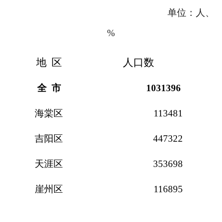
单位：人、
%
地 区
人口数
全 市
1031396
海棠区
113481
吉阳区
447322
天涯区
353698
崖州区
116895