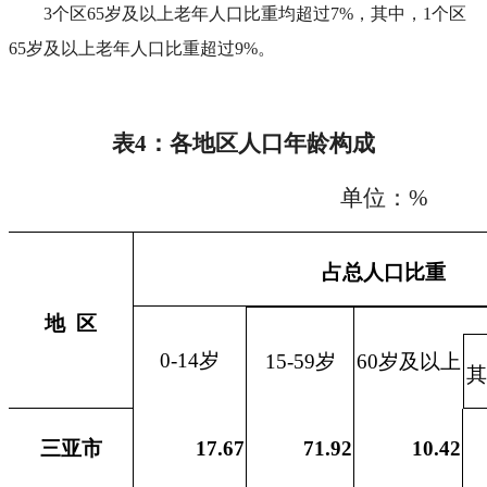
3个区65岁及以上老年人口比重均超过7%，其中，1个区
65岁及以上老年人口比重超过9%。
表4：各地区人口年龄构成
单位：
%
占总人口比重
地 区
0-14
岁
15-59
岁
60
岁及以上
其
三亚市
17.67
71.92
10.42