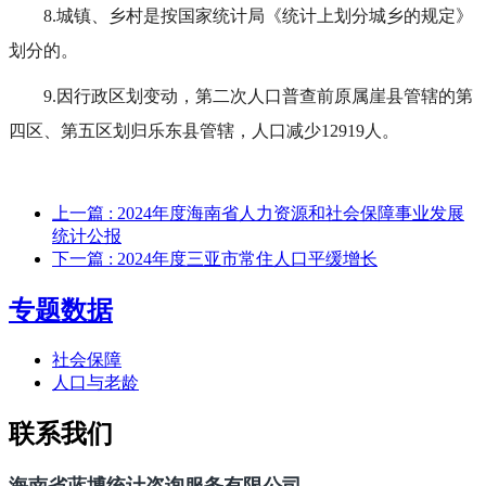
8.城镇、乡村是按国家统计局《统计上划分城乡的规定》
划分的。
9.因行政区划变动，第二次人口普查前原属崖县管辖的第
四区、第五区划归乐东县管辖，人口减少12919人。
上一篇
: 2024年度海南省人力资源和社会保障事业发展
统计公报
下一篇
: 2024年度三亚市常住人口平缓增长
专题数据
社会保障
人口与老龄
联系我们
海南省蓝博统计咨询服务有限公司