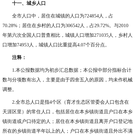
十一、城乡人口
全市人口中，居住在城镇的人口为724854人，占
70.28%；居住在乡村的人口为306542人，占29.72%。与2010
年第六次全国人口普查相比，城镇人口增加271035人，乡村人
口增加74953人，城镇人口比重提高4.07个百分点。
注释：
1.本公报数据均为初步汇总数据；本公报中部分指标合计
数与分项数有出入，主要是由于四舍五入的原因，均未作机械
调整。
2.全市总人口是指4个区（育才生态区管委会人口包含在
天涯区里）的常住人口，包括居住在本乡镇街道且户口在本乡
镇街道或户口待定的人；居住在本乡镇街道且离开户口登记地
所在的乡镇街道半年以上的人；户口在本乡镇街道且外出不满