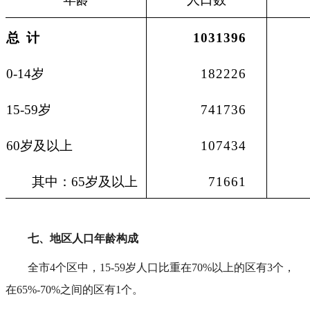
总 计
1031396
0-14
岁
182226
15-59
岁
741736
60
岁及以上
107434
其中：
65
岁及以上
71661
七、地区人口年龄构成
全市4个区中，15-59岁人口比重在70%以上的区有3个，
在65%-70%之间的区有1个。