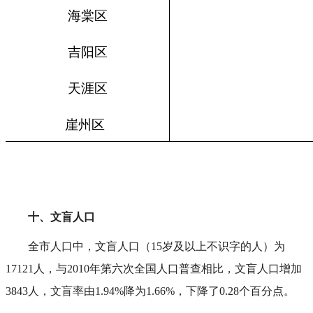
海棠区
吉阳区
天涯区
崖州区
十、文盲人口
全市人口中，文盲人口（15岁及以上不识字的人）为
17121人，与2010年第六次全国人口普查相比，文盲人口增加
3843人，文盲率由1.94%降为1.66%，下降了0.28个百分点。