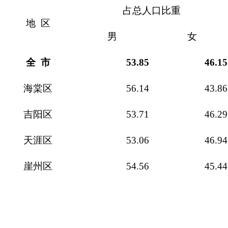
占总人口比重
地
区
男
女
全 市
53.85
46.15
海棠区
56.14
43.86
吉阳区
53.71
46.29
天涯区
53.06
46.94
崖州区
54.56
45.44