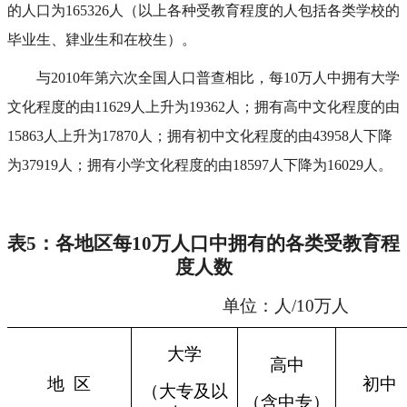
的人口为165326人（以上各种受教育程度的人包括各类学校的
毕业生、肄业生和在校生）。
与2010年第六次全国人口普查相比，每10万人中拥有大学
文化程度的由11629人上升为19362人；拥有高中文化程度的由
15863人上升为17870人；拥有初中文化程度的由43958人下降
为37919人；拥有小学文化程度的由18597人下降为16029人。
表5：各地区每10万人口中拥有的各类受教育程
度人数
单位：人
/10
万人
大学
高中
地 区
初中
（大专及以
（含中专）