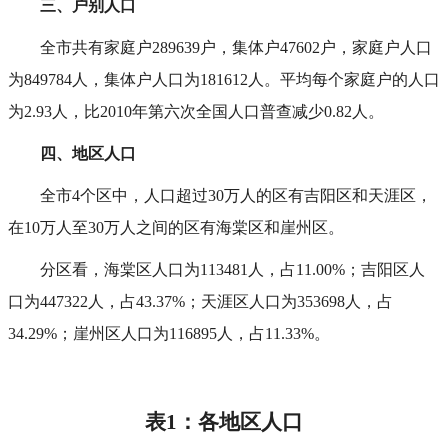
三、户别人口
全市共有家庭户289639户，集体户47602户，家庭户人口
为849784人，集体户人口为181612人。平均每个家庭户的人口
为2.93人，比2010年第六次全国人口普查减少0.82人。
四、地区人口
全市4个区中，人口超过30万人的区有吉阳区和天涯区，
在10万人至30万人之间的区有海棠区和崖州区。
分区看，海棠区人口为113481人，占11.00%；吉阳区人
口为447322人，占43.37%；天涯区人口为353698人，占
34.29%；崖州区人口为116895人，占11.33%。
表1
：
各地区人口