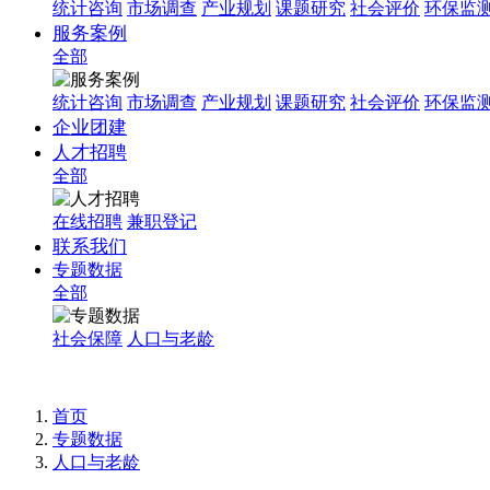
统计咨询
市场调查
产业规划
课题研究
社会评价
环保监
服务案例
全部
统计咨询
市场调查
产业规划
课题研究
社会评价
环保监
企业团建
人才招聘
全部
在线招聘
兼职登记
联系我们
专题数据
全部
社会保障
人口与老龄
首页
专题数据
人口与老龄