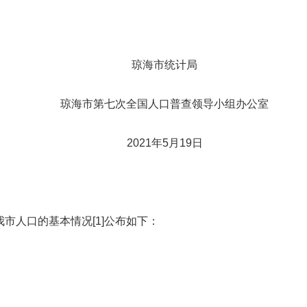
琼海市统计局
琼海市第七次全国人口普查领导小组办公室
2021年5月19日
我
市人口的基
本情况
[1]
公布如下：