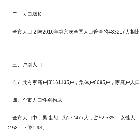
二、人口增长
全市人口
[2]
与2010年第六次全国人口普查的
483217人相
三、
户别人口
全市共有家庭户
[3]
161135户，集体户8685户，家庭户人
四、全市人口性别构成
全市
人口中，男性人口为277477人，占
52.53%；女性人
112.58，下降1.93。