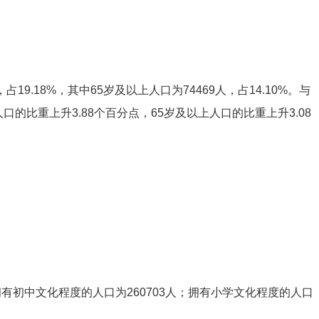
人，占19.18%，其中65岁及以上人口为74469人，占14.10%。与
上人口的比重
上升3.88
个百分点，65岁及以上人口的比重
上升3.08
有初中文化程度的人口为260703人；拥有小学文化程度的人口