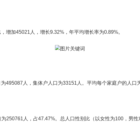
比，增加45021人，增长9.32%，年平均增长率为0.89%。
口为495087人，集体户人口为33151人。平均每个家庭户的人口为3
口为250761人，占47.47%。总人口性别比（以女性为100，男性