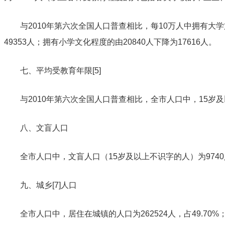
与2010年第六次全国人口普查相比，每10万人中拥有大
49353人；拥有小学文化程度的由20840人下降为17616人。
七、平均受教育年限
[5
]
与2010年第六次全国人口普查相比，
全市
人口中，15岁
八、文盲人口
全市
人口中，文盲人口（15岁及以上不识字的人）为
9740
九、城乡
[7
]
人口
全市人口中，居住在城镇的人口为262524人，占49.70%；