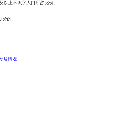
岁及以上不识字人口所占比例。
划分的。
金发放情况