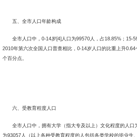
五、全市人口年龄构成
全市
人口中，0-14岁
[4]
人口为99570人，占18.85%；15
2010年第六次全国人口普查相比，0-14岁人口的比重上升0.64
个百分点。
六、受教育程度人口
全市人口中，拥有大学（指大专及以上）文化程度的人口为4
为93057人（以上各种受教育程度的人包括各类学校的毕业生