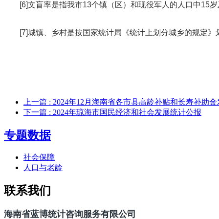
[6]文盲率是指我市13个镇（区）
和现役军人的人口中15
[7]城镇、乡村是按国家统计局《统计上划分城乡的规定》
上一篇
: 2024年12月海南省各市县高龄补贴和长寿补助
下一篇
: 2024年琼海市国民经济和社会发展统计公报
专题数据
社会保障
人口与老龄
联系我们
海南省蓝博统计咨询服务有限公司