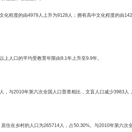
学文化程度的由
4979人上升为9128人；拥有高中文化程度的由14
及以上人口的平均受教育年限由
9.1年上升至9.9年。
人，与2010年第六次全国人口普查相比，文盲人口
减少3983
居住在乡村的人口为265714人，占50.30%。
与2010年第六