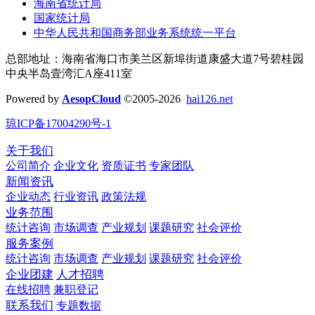
海南省统计局
国家统计局
中华人民共和国商务部业务系统统一平台
总部地址：海南省海口市美兰区新埠街道康盛大道7号碧桂园
中央半岛壹湾汇A座411室
Powered by
AesopCloud
©2005-2026
hai126.net
琼ICP备17004290号-1
关于我们
公司简介
企业文化
资质证书
专家团队
新闻资讯
企业动态
行业资讯
政策法规
业务范围
统计咨询
市场调查
产业规划
课题研究
社会评价
服务案例
统计咨询
市场调查
产业规划
课题研究
社会评价
企业团建
人才招聘
在线招聘
兼职登记
联系我们
专题数据