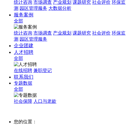
统计咨询
市场调查
产业规划
课题研究
社会评价
环保监
测
园区管理服务
大数据分析
服务案例
全部
统计咨询
市场调查
产业规划
课题研究
社会评价
环保监
测
园区管理服务
企业团建
人才招聘
全部
在线招聘
兼职登记
联系我们
专题数据
全部
社会保障
人口与老龄
您的位置：