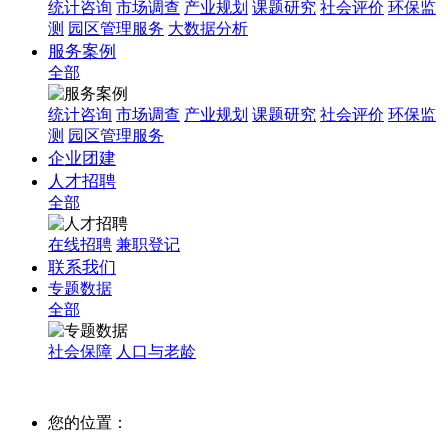
统计咨询
市场调查
产业规划
课题研究
社会评价
环保监
测
园区管理服务
大数据分析
服务案例
全部
统计咨询
市场调查
产业规划
课题研究
社会评价
环保监
测
园区管理服务
企业团建
人才招聘
全部
在线招聘
兼职登记
联系我们
专题数据
全部
社会保障
人口与老龄
您的位置：