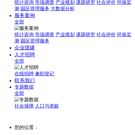
统计咨询
市场调查
产业规划
课题研究
社会评价
环保监
测
园区管理服务
大数据分析
服务案例
全部
统计咨询
市场调查
产业规划
课题研究
社会评价
环保监
测
园区管理服务
企业团建
人才招聘
全部
在线招聘
兼职登记
联系我们
专题数据
全部
社会保障
人口与老龄
您的位置：