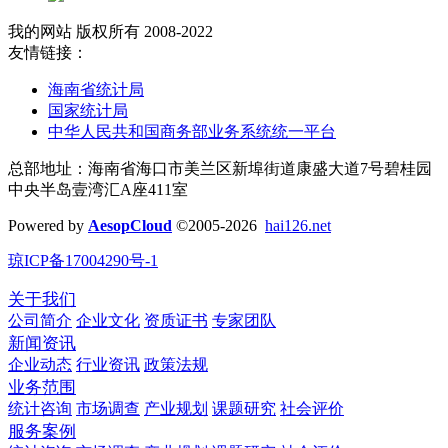
我的网站 版权所有 2008-2022
友情链接：
海南省统计局
国家统计局
中华人民共和国商务部业务系统统一平台
总部地址：海南省海口市美兰区新埠街道康盛大道7号碧桂园
中央半岛壹湾汇A座411室
Powered by
AesopCloud
©2005-2026
hai126.net
琼ICP备17004290号-1
关于我们
公司简介
企业文化
资质证书
专家团队
新闻资讯
企业动态
行业资讯
政策法规
业务范围
统计咨询
市场调查
产业规划
课题研究
社会评价
服务案例